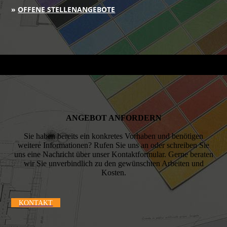
»
OFFENE STELLENANGEBOTE
ANGEBOT ANFORDERN
Sie haben bereits ein konkretes Vorhaben und benötigen
weitere Informationen? Rufen Sie uns an oder schreiben Sie
uns eine Nachricht über unser Kontaktformular. Gerne beraten
wir Sie unverbindlich zu den gewünschten Arbeiten und
Kosten.
KONTAKT