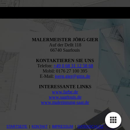
MALERMEISTER JÖRG GIER
Auf der Dellt 118
66740 Saarlouis
KONTAKTIEREN SIE UNS
Telefon:
+49 0 68 31 12 58 68
Mobil: 0176 27 100 395
E-Mail:
joerg.gier@gmx.de
INTERESSANTE LINKS
www.farbe.de
www.saarlouis.de
www.malerinnung-saar.de
STARTSEITE
|
KONTAKT
|
IMPRESSUM
|
DATENSCHUTZ